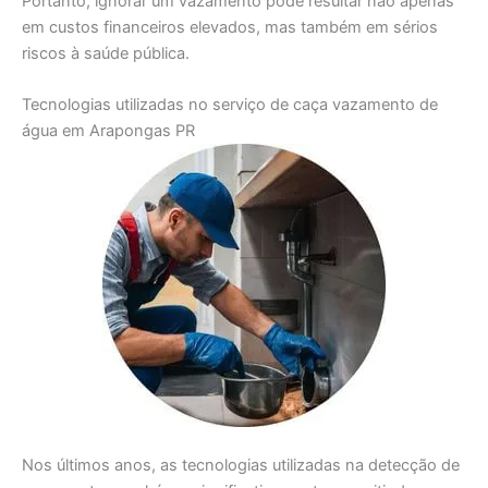
Portanto, ignorar um vazamento pode resultar não apenas
em custos financeiros elevados, mas também em sérios
riscos à saúde pública.
Tecnologias utilizadas no serviço de caça vazamento de
água em Arapongas PR
Nos últimos anos, as tecnologias utilizadas na detecção de