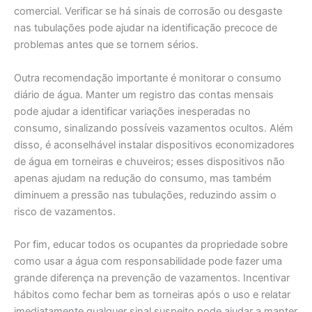
comercial. Verificar se há sinais de corrosão ou desgaste
nas tubulações pode ajudar na identificação precoce de
problemas antes que se tornem sérios.
Outra recomendação importante é monitorar o consumo
diário de água. Manter um registro das contas mensais
pode ajudar a identificar variações inesperadas no
consumo, sinalizando possíveis vazamentos ocultos. Além
disso, é aconselhável instalar dispositivos economizadores
de água em torneiras e chuveiros; esses dispositivos não
apenas ajudam na redução do consumo, mas também
diminuem a pressão nas tubulações, reduzindo assim o
risco de vazamentos.
Por fim, educar todos os ocupantes da propriedade sobre
como usar a água com responsabilidade pode fazer uma
grande diferença na prevenção de vazamentos. Incentivar
hábitos como fechar bem as torneiras após o uso e relatar
imediatamente qualquer sinal suspeito pode ajudar a manter