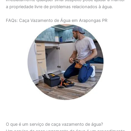
a propriedade livre de problemas relacionados à água.
FAQs: Caça Vazamento de Água em Arapongas PR
O que é um serviço de caça vazamento de água?