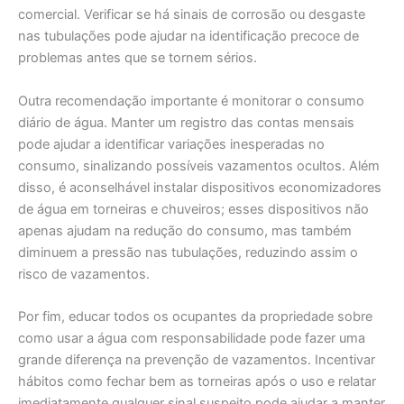
comercial. Verificar se há sinais de corrosão ou desgaste
nas tubulações pode ajudar na identificação precoce de
problemas antes que se tornem sérios.
Outra recomendação importante é monitorar o consumo
diário de água. Manter um registro das contas mensais
pode ajudar a identificar variações inesperadas no
consumo, sinalizando possíveis vazamentos ocultos. Além
disso, é aconselhável instalar dispositivos economizadores
de água em torneiras e chuveiros; esses dispositivos não
apenas ajudam na redução do consumo, mas também
diminuem a pressão nas tubulações, reduzindo assim o
risco de vazamentos.
Por fim, educar todos os ocupantes da propriedade sobre
como usar a água com responsabilidade pode fazer uma
grande diferença na prevenção de vazamentos. Incentivar
hábitos como fechar bem as torneiras após o uso e relatar
imediatamente qualquer sinal suspeito pode ajudar a manter