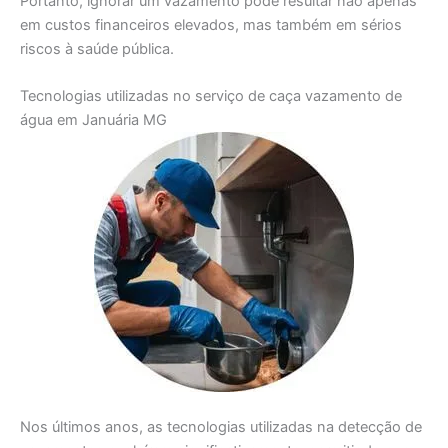
Portanto, ignorar um vazamento pode resultar não apenas
em custos financeiros elevados, mas também em sérios
riscos à saúde pública.
Tecnologias utilizadas no serviço de caça vazamento de
água em Januária MG
Nos últimos anos, as tecnologias utilizadas na detecção de