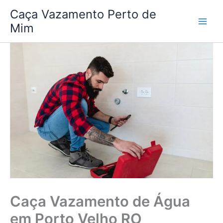
Ir
Caça Vazamento Perto de
para
Mim
o
conteúdo
Caça Vazamento de Água
em Porto Velho RO