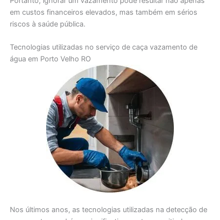
Portanto, ignorar um vazamento pode resultar não apenas
em custos financeiros elevados, mas também em sérios
riscos à saúde pública.
Tecnologias utilizadas no serviço de caça vazamento de
água em Porto Velho RO
Nos últimos anos, as tecnologias utilizadas na detecção de