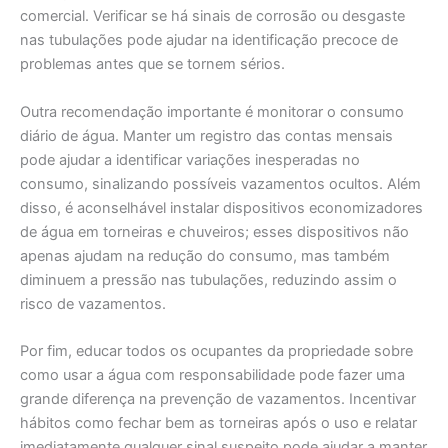
comercial. Verificar se há sinais de corrosão ou desgaste
nas tubulações pode ajudar na identificação precoce de
problemas antes que se tornem sérios.
Outra recomendação importante é monitorar o consumo
diário de água. Manter um registro das contas mensais
pode ajudar a identificar variações inesperadas no
consumo, sinalizando possíveis vazamentos ocultos. Além
disso, é aconselhável instalar dispositivos economizadores
de água em torneiras e chuveiros; esses dispositivos não
apenas ajudam na redução do consumo, mas também
diminuem a pressão nas tubulações, reduzindo assim o
risco de vazamentos.
Por fim, educar todos os ocupantes da propriedade sobre
como usar a água com responsabilidade pode fazer uma
grande diferença na prevenção de vazamentos. Incentivar
hábitos como fechar bem as torneiras após o uso e relatar
imediatamente qualquer sinal suspeito pode ajudar a manter