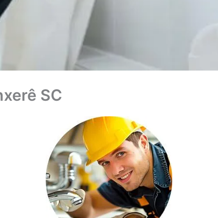
nxerê SC