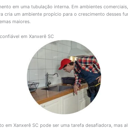
mento em uma tubulação interna. Em ambientes comerciais
 cria um ambiente propício para o crescimento desses fung
lemas maiores.
confiável em Xanxerê SC
o em Xanxerê SC pode ser uma tarefa desafiadora, mas alg