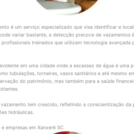
nto é um serviço especializado que visa identificar e loc
pode variar bastante, a detecção precoce de vazamentos é 
r profissionais treinados que utilizam tecnologia avançada
is evidente em uma cidade onde a escassez de água é uma
omo tubulações, torneiras, vasos sanitários e até mesmo e
ervação do patrimônio, mas também para a saúde financeir
itantes.
vazamento tem crescido, refletindo a conscientização da
es hidráulicas.
as e empresas em Xanxerê SC