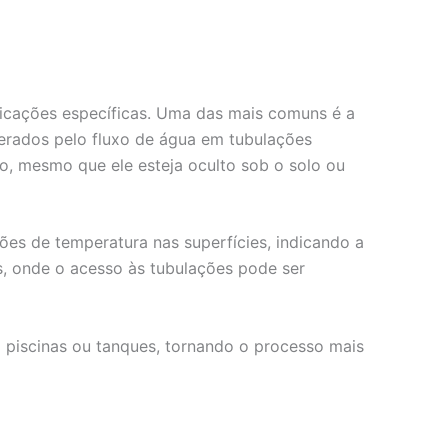
licações específicas. Uma das mais comuns é a
erados pelo fluxo de água em tubulações
o, mesmo que ele esteja oculto sob o solo ou
ções de temperatura nas superfícies, indicando a
s, onde o acesso às tubulações pode ser
m piscinas ou tanques, tornando o processo mais