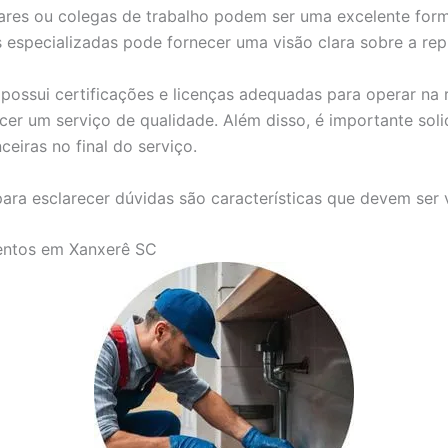
res ou colegas de trabalho podem ser uma excelente forma
as especializadas pode fornecer uma visão clara sobre a re
possui certificações e licenças adequadas para operar na r
cer um serviço de qualidade. Além disso, é importante soli
ceiras no final do serviço.
ara esclarecer dúvidas são características que devem ser 
entos em Xanxerê SC