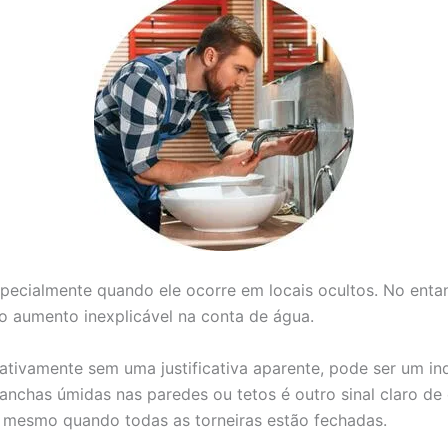
specialmente quando ele ocorre em locais ocultos. No enta
 aumento inexplicável na conta de água.
icativamente sem uma justificativa aparente, pode ser um 
nchas úmidas nas paredes ou tetos é outro sinal claro de 
 mesmo quando todas as torneiras estão fechadas.