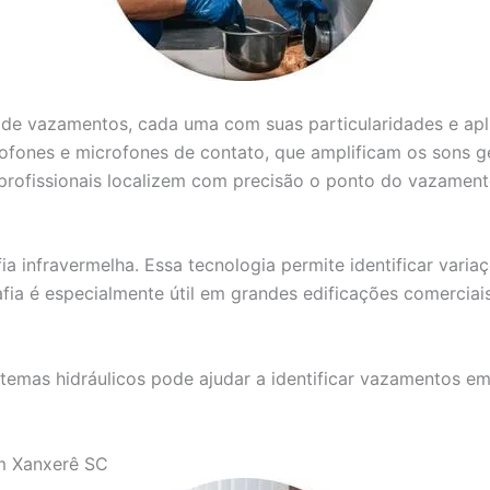
o de vazamentos, cada uma com suas particularidades e ap
ofones e microfones de contato, que amplificam os sons g
 profissionais localizem com precisão o ponto do vazament
a infravermelha. Essa tecnologia permite identificar varia
ia é especialmente útil em grandes edificações comerciai
stemas hidráulicos pode ajudar a identificar vazamentos e
m Xanxerê SC