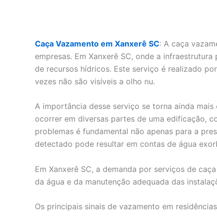
Caça Vazamento em Xanxerê SC
: A caça vazame
empresas. Em Xanxerê SC, onde a infraestrutura 
de recursos hídricos. Este serviço é realizado po
vezes não são visíveis a olho nu.
A importância desse serviço se torna ainda ma
ocorrer em diversas partes de uma edificação, c
problemas é fundamental não apenas para a pres
detectado pode resultar em contas de água exorb
Em Xanxerê SC, a demanda por serviços de caça 
da água e da manutenção adequada das instalaçõ
Os principais sinais de vazamento em residênci