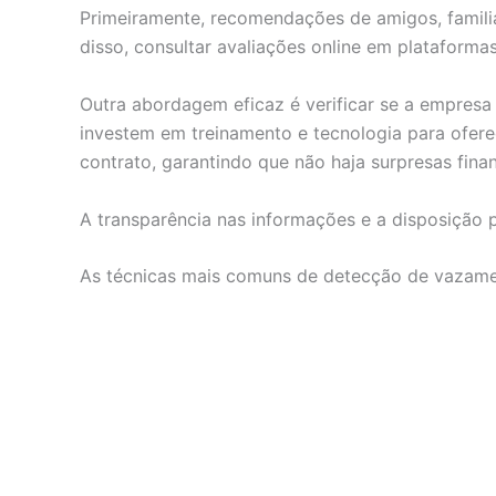
Primeiramente, recomendações de amigos, familia
disso, consultar avaliações online em plataform
Outra abordagem eficaz é verificar se a empresa 
investem em treinamento e tecnologia para ofere
contrato, garantindo que não haja surpresas finan
A transparência nas informações e a disposição p
As técnicas mais comuns de detecção de vazam