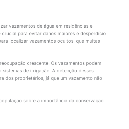
alizar vazamentos de água em residências e
crucial para evitar danos maiores e desperdício
 para localizar vazamentos ocultos, que muitas
 preocupação crescente. Os vazamentos podem
m sistemas de irrigação. A detecção desses
a dos proprietários, já que um vazamento não
 população sobre a importância da conservação