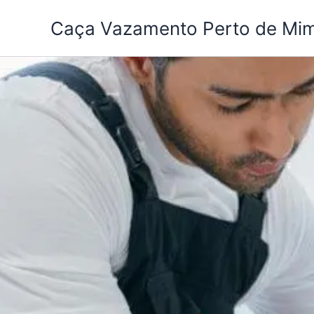
Ir
Caça Vazamento Perto de Mi
para
o
conteúdo