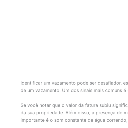
Identificar um vazamento pode ser desafiador, e
de um vazamento. Um dos sinais mais comuns é o
Se você notar que o valor da fatura subiu signif
da sua propriedade. Além disso, a presença de ma
importante é o som constante de água correndo,