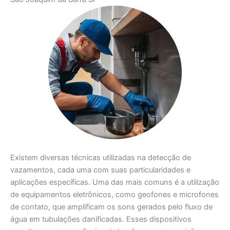
Existem diversas técnicas utilizadas na detecção de
vazamentos, cada uma com suas particularidades e
aplicações específicas. Uma das mais comuns é a utilização
de equipamentos eletrônicos, como geofones e microfones
de contato, que amplificam os sons gerados pelo fluxo de
água em tubulações danificadas. Esses dispositivos