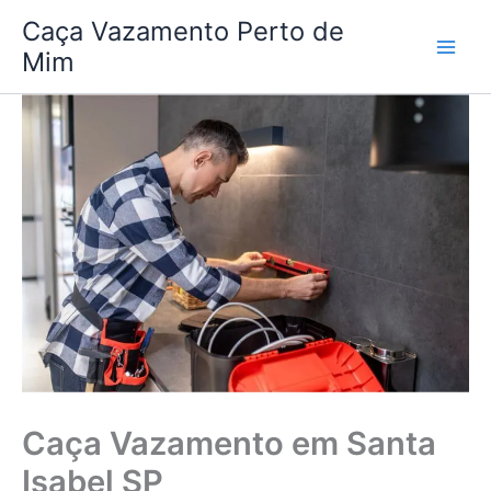
Ir
Caça Vazamento Perto de
para
Mim
o
conteúdo
Caça Vazamento em Santa
Isabel SP