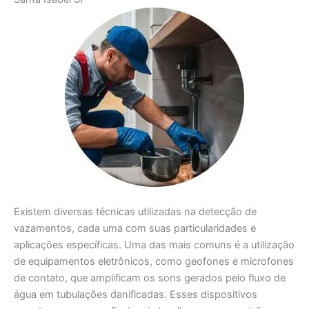
Existem diversas técnicas utilizadas na detecção de
vazamentos, cada uma com suas particularidades e
aplicações específicas. Uma das mais comuns é a utilização
de equipamentos eletrônicos, como geofones e microfones
de contato, que amplificam os sons gerados pelo fluxo de
água em tubulações danificadas. Esses dispositivos