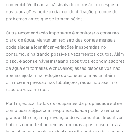
comercial. Verificar se há sinais de corrosão ou desgaste
nas tubulações pode ajudar na identificação precoce de
problemas antes que se tornem sérios.
Outra recomendação importante é monitorar o consumo
diário de água. Manter um registro das contas mensais
pode ajudar a identificar variações inesperadas no
consumo, sinalizando possíveis vazamentos ocultos. Além
disso, é aconselhável instalar dispositivos economizadores
de água em torneiras e chuveiros; esses dispositivos não
apenas ajudam na redução do consumo, mas também
diminuem a pressão nas tubulações, reduzindo assim o
risco de vazamentos.
Por fim, educar todos os ocupantes da propriedade sobre
como usar a água com responsabilidade pode fazer uma
grande diferença na prevenção de vazamentos. Incentivar
hábitos como fechar bem as torneiras após o uso e relatar
imediatamente qualquer sinal suspeito pode ajudar a manter