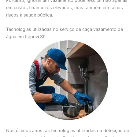
Portanto, ignorar um vazamento pode resultar não apenas
em custos financeiros elevados, mas também em sérios
riscos à saúde pública.
Tecnologias utilizadas no serviço de caça vazamento de
água em Itapevi SP
Nos últimos anos, as tecnologias utilizadas na detecção de