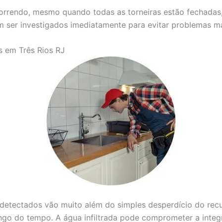
correndo, mesmo quando todas as torneiras estão fechadas
m ser investigados imediatamente para evitar problemas ma
s em Três Rios RJ
etectados vão muito além do simples desperdício do recur
ongo do tempo. A água infiltrada pode comprometer a inte