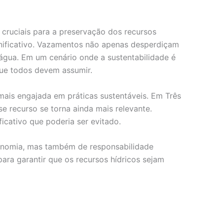
cruciais para a preservação dos recursos
nificativo. Vazamentos não apenas desperdiçam
água. Em um cenário onde a sustentabilidade é
que todos devem assumir.
ais engajada em práticas sustentáveis. Em Três
e recurso se torna ainda mais relevante.
cativo que poderia ser evitado.
conomia, mas também de responsabilidade
ara garantir que os recursos hídricos sejam