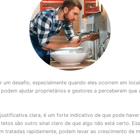
er um desafio, especialmente quando eles ocorrem em loca
e podem ajudar proprietários e gestores a perceberem que 
stificativa clara, é um forte indicativo de que pode hav
etos são outro sinal claro de que algo não está certo. E
em tratadas rapidamente, podem levar ao crescimento de mo