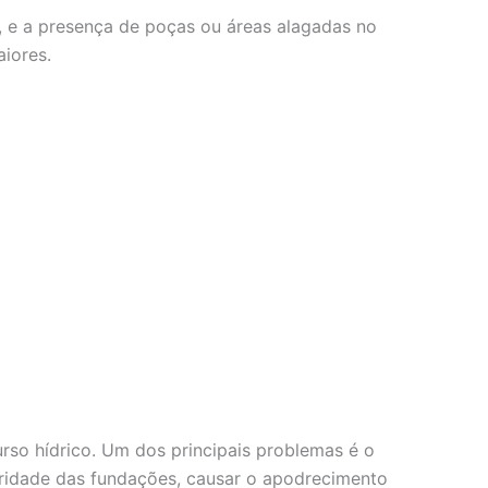
, e a presença de poças ou áreas alagadas no
iores.
so hídrico. Um dos principais problemas é o
gridade das fundações, causar o apodrecimento