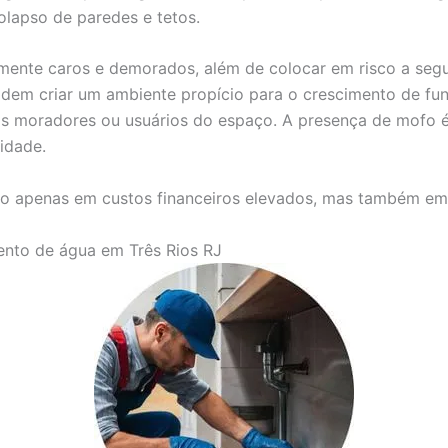
olapso de paredes e tetos.
mente caros e demorados, além de colocar em risco a seg
dem criar um ambiente propício para o crescimento de fun
 nos moradores ou usuários do espaço. A presença de mof
idade.
o apenas em custos financeiros elevados, mas também em s
ento de água em Três Rios RJ