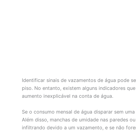
Identificar sinais de vazamentos de água pode s
piso. No entanto, existem alguns indicadores qu
aumento inexplicável na conta de água.
Se o consumo mensal de água disparar sem uma ju
Além disso, manchas de umidade nas paredes ou t
infiltrando devido a um vazamento, e se não for