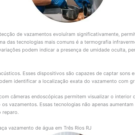
detecção de vazamentos evoluíram significativamente, perm
ma das tecnologias mais comuns é a termografia infravermel
variações podem indicar a presença de umidade oculta, per
acústicos. Esses dispositivos são capazes de captar sons 
 podem identificar a localização exata do vazamento com g
com câmeras endoscópicas permitem visualizar o interior d
 os vazamentos. Essas tecnologias não apenas aumentam a
 reparo.
aça vazamento de água em Três Rios RJ