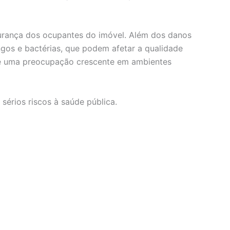
urança dos ocupantes do imóvel. Além dos danos
gos e bactérias, que podem afetar a qualidade
o é uma preocupação crescente em ambientes
érios riscos à saúde pública.