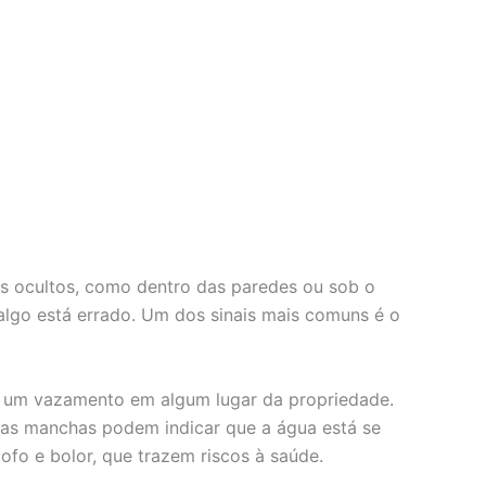
is ocultos, como dentro das paredes ou sob o
algo está errado. Um dos sinais mais comuns é o
er um vazamento em algum lugar da propriedade.
ssas manchas podem indicar que a água está se
fo e bolor, que trazem riscos à saúde.