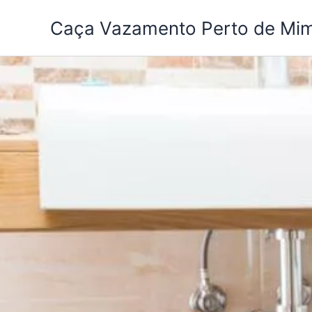
Ir
Caça Vazamento Perto de Mi
para
o
conteúdo