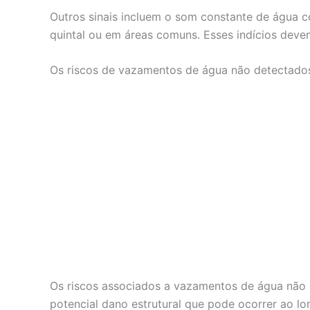
Outros sinais incluem o som constante de água 
quintal ou em áreas comuns. Esses indícios deve
Os riscos de vazamentos de água não detectado
Os riscos associados a vazamentos de água não d
potencial dano estrutural que pode ocorrer ao l