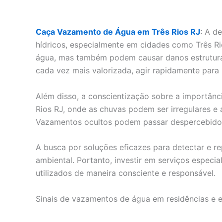
Caça Vazamento de Água em Três Rios RJ
: A d
hídricos, especialmente em cidades como Três R
água, mas também podem causar danos estruturai
cada vez mais valorizada, agir rapidamente para
Além disso, a conscientização sobre a importân
Rios RJ, onde as chuvas podem ser irregulares e 
Vazamentos ocultos podem passar despercebidos p
A busca por soluções eficazes para detectar e 
ambiental. Portanto, investir em serviços especi
utilizados de maneira consciente e responsável.
Sinais de vazamentos de água em residências e 