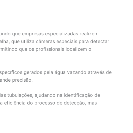
itindo que empresas especializadas realizem
ha, que utiliza câmeras especiais para detectar
mitindo que os profissionais localizem o
específicos gerados pela água vazando através de
rande precisão.
as tubulações, ajudando na identificação de
 eficiência do processo de detecção, mas