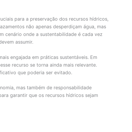
ciais para a preservação dos recursos hídricos,
 Vazamentos não apenas desperdiçam água, mas
m cenário onde a sustentabilidade é cada vez
 devem assumir.
ais engajada em práticas sustentáveis. Em
esse recurso se torna ainda mais relevante.
cativo que poderia ser evitado.
conomia, mas também de responsabilidade
ara garantir que os recursos hídricos sejam