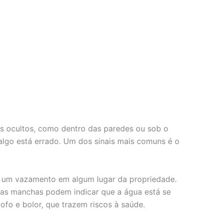
is ocultos, como dentro das paredes ou sob o
algo está errado. Um dos sinais mais comuns é o
er um vazamento em algum lugar da propriedade.
ssas manchas podem indicar que a água está se
fo e bolor, que trazem riscos à saúde.