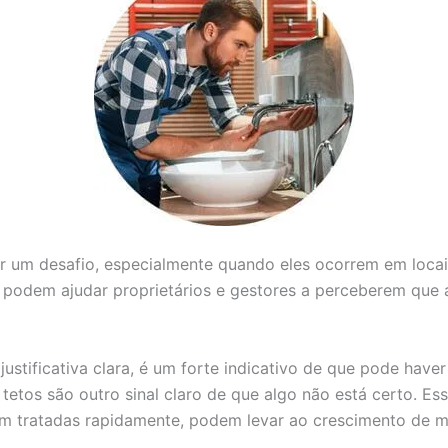
er um desafio, especialmente quando eles ocorrem em loca
e podem ajudar proprietários e gestores a perceberem que 
stificativa clara, é um forte indicativo de que pode hav
etos são outro sinal claro de que algo não está certo. E
em tratadas rapidamente, podem levar ao crescimento de mo