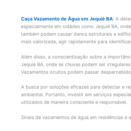
Caça Vazamento de Água em Jequié BA
: A det
especialmente em cidades como Jequié BA, onde
também podem causar danos estruturais a edifíc
mais valorizada, agir rapidamente para identifi
Além disso, a conscientização sobre a importân
Jequié BA, onde as chuvas podem ser irregulares 
Vazamentos ocultos podem passar despercebidos p
A busca por soluções eficazes para detectar e 
ambiental. Portanto, investir em serviços especi
utilizados de maneira consciente e responsável.
Sinais de vazamentos de água em residências e 