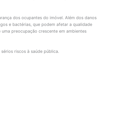
urança dos ocupantes do imóvel. Além dos danos
gos e bactérias, que podem afetar a qualidade
o é uma preocupação crescente em ambientes
érios riscos à saúde pública.