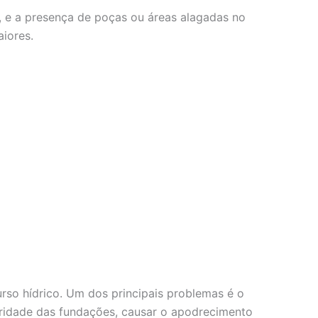
, e a presença de poças ou áreas alagadas no
iores.
so hídrico. Um dos principais problemas é o
gridade das fundações, causar o apodrecimento