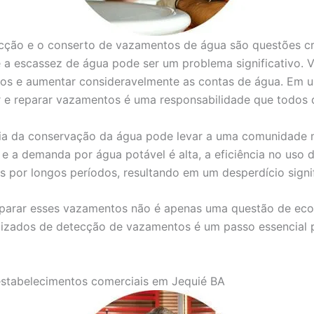
ecção e o conserto de vazamentos de água são questões cru
 a escassez de água pode ser um problema significativo.
ios e aumentar consideravelmente as contas de água. Em u
car e reparar vazamentos é uma responsabilidade que todos
cia da conservação da água pode levar a uma comunidade m
e a demanda por água potável é alta, a eficiência no uso d
or longos períodos, resultando em um desperdício signifi
reparar esses vazamentos não é apenas uma questão de e
alizados de detecção de vazamentos é um passo essencial p
estabelecimentos comerciais em Jequié BA