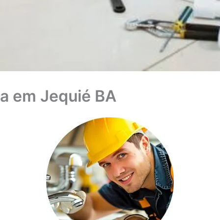
a em Jequié BA