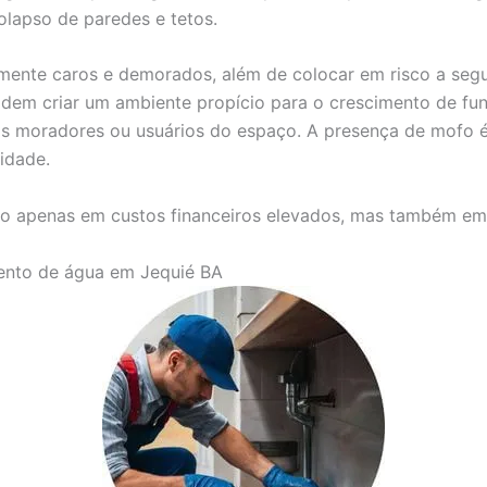
olapso de paredes e tetos.
mente caros e demorados, além de colocar em risco a seg
dem criar um ambiente propício para o crescimento de fun
 nos moradores ou usuários do espaço. A presença de mof
idade.
o apenas em custos financeiros elevados, mas também em s
mento de água em Jequié BA