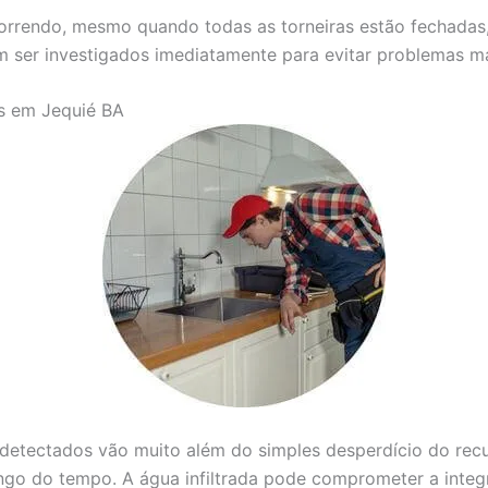
correndo, mesmo quando todas as torneiras estão fechadas
m ser investigados imediatamente para evitar problemas ma
s em Jequié BA
etectados vão muito além do simples desperdício do recur
ongo do tempo. A água infiltrada pode comprometer a inte