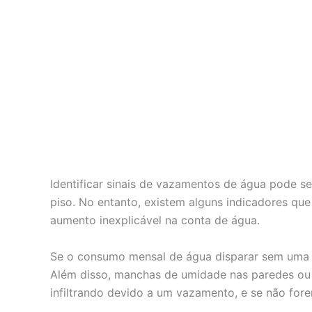
Identificar sinais de vazamentos de água pode s
piso. No entanto, existem alguns indicadores qu
aumento inexplicável na conta de água.
Se o consumo mensal de água disparar sem uma ju
Além disso, manchas de umidade nas paredes ou t
infiltrando devido a um vazamento, e se não for