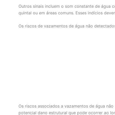
Outros sinais incluem o som constante de água 
quintal ou em áreas comuns. Esses indícios deve
Os riscos de vazamentos de água não detectado
Os riscos associados a vazamentos de água não d
potencial dano estrutural que pode ocorrer ao l