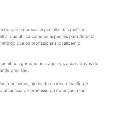
itindo que empresas especializadas realizem
ha, que utiliza câmeras especiais para detectar
mitindo que os profissionais localizem o
específicos gerados pela água vazando através de
rande precisão.
as tubulações, ajudando na identificação de
 eficiência do processo de detecção, mas