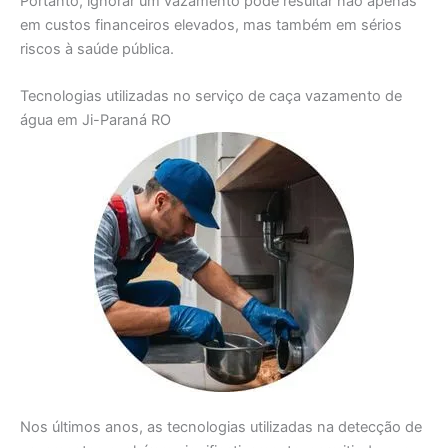
Portanto, ignorar um vazamento pode resultar não apenas
em custos financeiros elevados, mas também em sérios
riscos à saúde pública.
Tecnologias utilizadas no serviço de caça vazamento de
água em Ji-Paraná RO
Nos últimos anos, as tecnologias utilizadas na detecção de