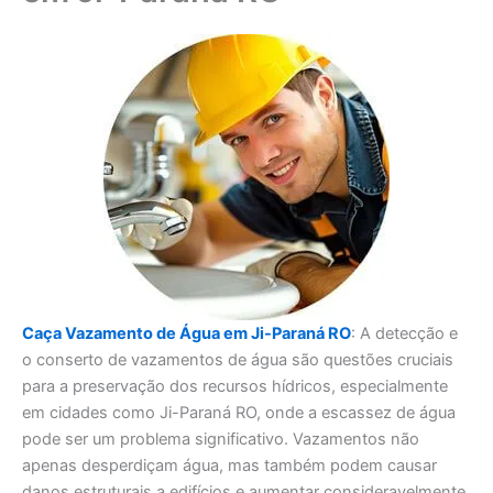
Caça Vazamento de Água em Ji-Paraná RO
: A detecção e
o conserto de vazamentos de água são questões cruciais
para a preservação dos recursos hídricos, especialmente
em cidades como Ji-Paraná RO, onde a escassez de água
pode ser um problema significativo. Vazamentos não
apenas desperdiçam água, mas também podem causar
danos estruturais a edifícios e aumentar consideravelmente