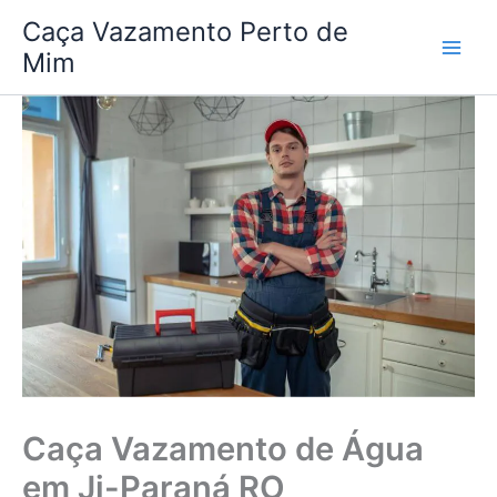
Ir
Caça Vazamento Perto de
para
Mim
o
conteúdo
Caça Vazamento de Água
em Ji-Paraná RO