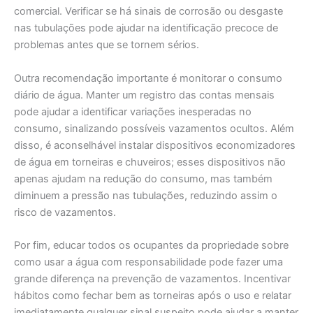
comercial. Verificar se há sinais de corrosão ou desgaste
nas tubulações pode ajudar na identificação precoce de
problemas antes que se tornem sérios.
Outra recomendação importante é monitorar o consumo
diário de água. Manter um registro das contas mensais
pode ajudar a identificar variações inesperadas no
consumo, sinalizando possíveis vazamentos ocultos. Além
disso, é aconselhável instalar dispositivos economizadores
de água em torneiras e chuveiros; esses dispositivos não
apenas ajudam na redução do consumo, mas também
diminuem a pressão nas tubulações, reduzindo assim o
risco de vazamentos.
Por fim, educar todos os ocupantes da propriedade sobre
como usar a água com responsabilidade pode fazer uma
grande diferença na prevenção de vazamentos. Incentivar
hábitos como fechar bem as torneiras após o uso e relatar
imediatamente qualquer sinal suspeito pode ajudar a manter