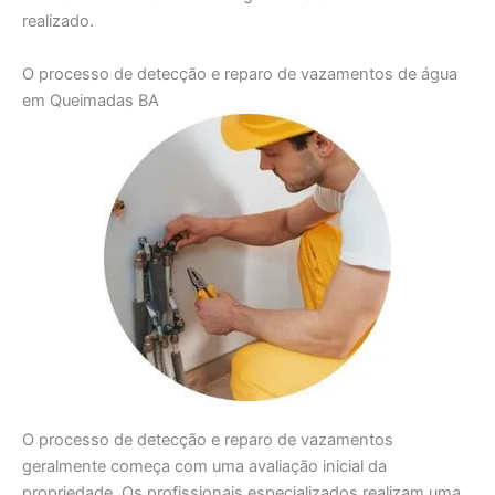
realizado.
O processo de detecção e reparo de vazamentos de água
em Queimadas BA
O processo de detecção e reparo de vazamentos
geralmente começa com uma avaliação inicial da
propriedade. Os profissionais especializados realizam uma