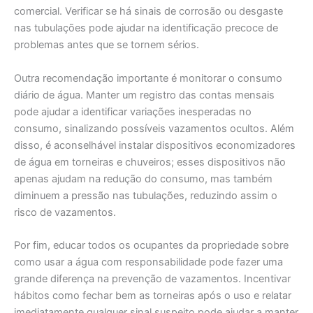
comercial. Verificar se há sinais de corrosão ou desgaste
nas tubulações pode ajudar na identificação precoce de
problemas antes que se tornem sérios.
Outra recomendação importante é monitorar o consumo
diário de água. Manter um registro das contas mensais
pode ajudar a identificar variações inesperadas no
consumo, sinalizando possíveis vazamentos ocultos. Além
disso, é aconselhável instalar dispositivos economizadores
de água em torneiras e chuveiros; esses dispositivos não
apenas ajudam na redução do consumo, mas também
diminuem a pressão nas tubulações, reduzindo assim o
risco de vazamentos.
Por fim, educar todos os ocupantes da propriedade sobre
como usar a água com responsabilidade pode fazer uma
grande diferença na prevenção de vazamentos. Incentivar
hábitos como fechar bem as torneiras após o uso e relatar
imediatamente qualquer sinal suspeito pode ajudar a manter