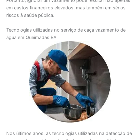
Portanto, ignorar um vazamento pode resultar não apenas
em custos financeiros elevados, mas também em sérios
riscos à saúde pública.
Tecnologias utilizadas no serviço de caça vazamento de
água em Queimadas BA
Nos últimos anos, as tecnologias utilizadas na detecção de