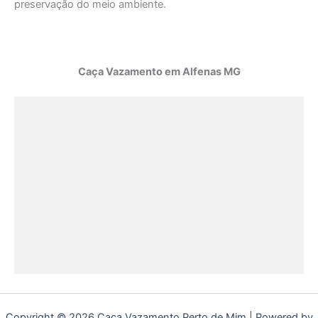
preservação do meio ambiente.
Caça Vazamento em Alfenas MG
Copyright © 2026 Caça Vazamento Perto de Mim | Powered by