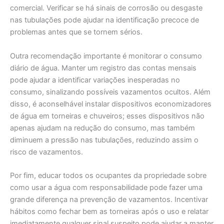
comercial. Verificar se há sinais de corrosão ou desgaste
nas tubulações pode ajudar na identificação precoce de
problemas antes que se tornem sérios.
Outra recomendação importante é monitorar o consumo
diário de água. Manter um registro das contas mensais
pode ajudar a identificar variações inesperadas no
consumo, sinalizando possíveis vazamentos ocultos. Além
disso, é aconselhável instalar dispositivos economizadores
de água em torneiras e chuveiros; esses dispositivos não
apenas ajudam na redução do consumo, mas também
diminuem a pressão nas tubulações, reduzindo assim o
risco de vazamentos.
Por fim, educar todos os ocupantes da propriedade sobre
como usar a água com responsabilidade pode fazer uma
grande diferença na prevenção de vazamentos. Incentivar
hábitos como fechar bem as torneiras após o uso e relatar
imediatamente qualquer sinal suspeito pode ajudar a manter