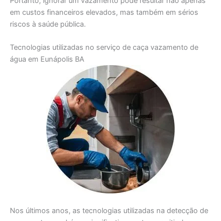
Portanto, ignorar um vazamento pode resultar não apenas
em custos financeiros elevados, mas também em sérios
riscos à saúde pública.
Tecnologias utilizadas no serviço de caça vazamento de
água em Eunápolis BA
Nos últimos anos, as tecnologias utilizadas na detecção de