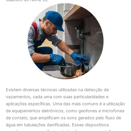
Existem diversas técnicas utilizadas na detecção de
vazamentos, cada uma com suas particularidades e
aplicações específicas. Uma das mais comuns é a utilização
de equipamentos eletrônicos, como geofones e microfones
de contato, que amplificam os sons gerados pelo fluxo de
água em tubulações danificadas. Esses dispositivos