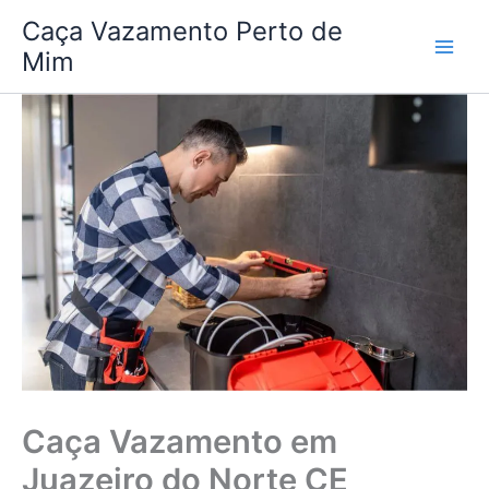
Ir
Caça Vazamento Perto de
para
Mim
o
conteúdo
Caça Vazamento em
Juazeiro do Norte CE