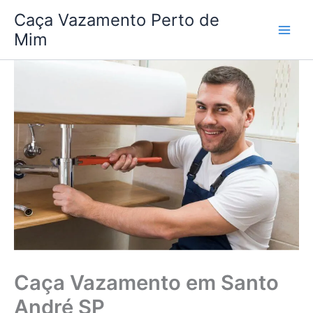
Ir
Caça Vazamento Perto de
para
Mim
o
conteúdo
Caça Vazamento em Santo
André SP