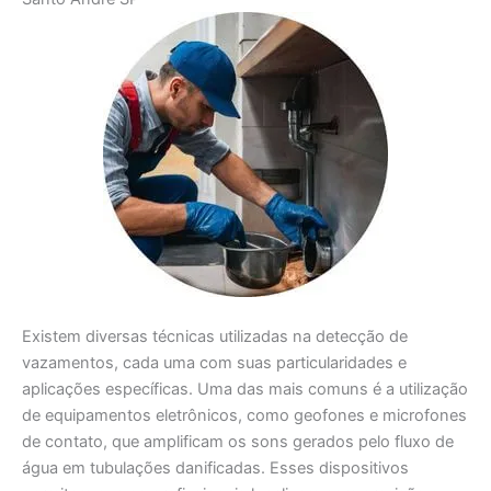
Existem diversas técnicas utilizadas na detecção de
vazamentos, cada uma com suas particularidades e
aplicações específicas. Uma das mais comuns é a utilização
de equipamentos eletrônicos, como geofones e microfones
de contato, que amplificam os sons gerados pelo fluxo de
água em tubulações danificadas. Esses dispositivos