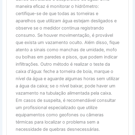
maneira eficaz é monitorar o hidrômetro:
certifique-se de que todas as torneiras e
aparelhos que utilizam água estejam desligados e
observe se o medidor continua registrando
consumo. Se houver movimentação, é provável
que exista um vazamento oculto. Além disso, fique
atento a sinais como manchas de umidade, mofo
ou bolhas em paredes e pisos, que podem indicar
infiltrações. Outro método é realizar o teste da
caixa d'água: feche a torneira de boia, marque o
nível da água e aguarde algumas horas sem utilizar
a água da caixa; se o nível baixar, pode haver um
vazamento na tubulação alimentada pela caixa.
Em casos de suspeita, é recomendável consultar
um profissional especializado que utilize
equipamentos como geofones ou câmeras
térmicas para localizar o problema sem a
necessidade de quebras desnecessárias.