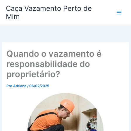
Ir
Caça Vazamento Perto de
para
Mim
o
conteúdo
Quando o vazamento é
responsabilidade do
proprietário?
Por
Adriano
/
06/02/2025