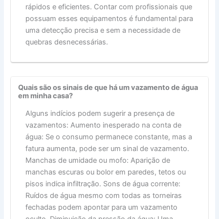
rápidos e eficientes. Contar com profissionais que
possuam esses equipamentos é fundamental para
uma detecção precisa e sem a necessidade de
quebras desnecessárias.
Quais são os sinais de que há um vazamento de água
em minha casa?
Alguns indícios podem sugerir a presença de
vazamentos: Aumento inesperado na conta de
água: Se o consumo permanece constante, mas a
fatura aumenta, pode ser um sinal de vazamento.
Manchas de umidade ou mofo: Aparição de
manchas escuras ou bolor em paredes, tetos ou
pisos indica infiltração. Sons de água corrente:
Ruídos de água mesmo com todas as torneiras
fechadas podem apontar para um vazamento
oculto. Diminuição da pressão da água: Uma