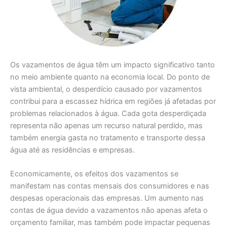
Os vazamentos de água têm um impacto significativo tanto
no meio ambiente quanto na economia local. Do ponto de
vista ambiental, o desperdício causado por vazamentos
contribui para a escassez hídrica em regiões já afetadas por
problemas relacionados à água. Cada gota desperdiçada
representa não apenas um recurso natural perdido, mas
também energia gasta no tratamento e transporte dessa
água até as residências e empresas.
Economicamente, os efeitos dos vazamentos se
manifestam nas contas mensais dos consumidores e nas
despesas operacionais das empresas. Um aumento nas
contas de água devido a vazamentos não apenas afeta o
orçamento familiar, mas também pode impactar pequenas