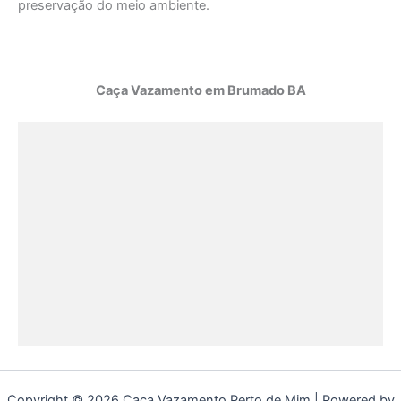
preservação do meio ambiente.
Caça Vazamento em Brumado BA
Copyright © 2026 Caça Vazamento Perto de Mim | Powered by