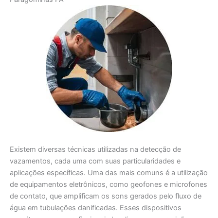
Existem diversas técnicas utilizadas na detecção de
vazamentos, cada uma com suas particularidades e
aplicações específicas. Uma das mais comuns é a utilização
de equipamentos eletrônicos, como geofones e microfones
de contato, que amplificam os sons gerados pelo fluxo de
água em tubulações danificadas. Esses dispositivos