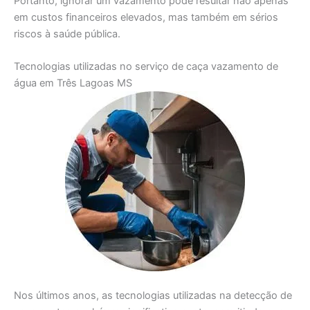
Portanto, ignorar um vazamento pode resultar não apenas
em custos financeiros elevados, mas também em sérios
riscos à saúde pública.
Tecnologias utilizadas no serviço de caça vazamento de
água em Três Lagoas MS
Nos últimos anos, as tecnologias utilizadas na detecção de