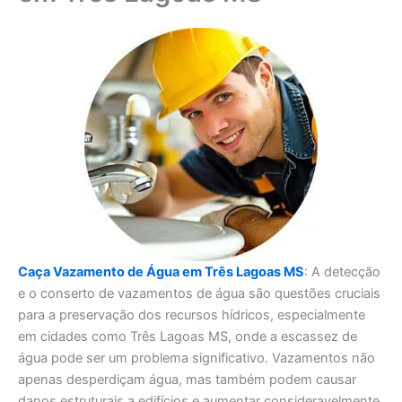
Caça Vazamento de Água em Três Lagoas MS
: A detecção
e o conserto de vazamentos de água são questões cruciais
para a preservação dos recursos hídricos, especialmente
em cidades como Três Lagoas MS, onde a escassez de
água pode ser um problema significativo. Vazamentos não
apenas desperdiçam água, mas também podem causar
danos estruturais a edifícios e aumentar consideravelmente