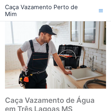
Ir
Caça Vazamento Perto de
para
Mim
o
conteúdo
Caça Vazamento de Água
em Três Lagoas MS