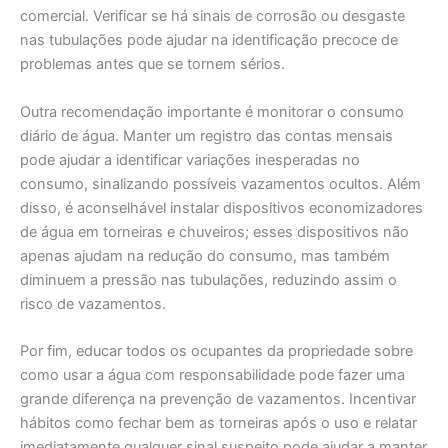
comercial. Verificar se há sinais de corrosão ou desgaste
nas tubulações pode ajudar na identificação precoce de
problemas antes que se tornem sérios.
Outra recomendação importante é monitorar o consumo
diário de água. Manter um registro das contas mensais
pode ajudar a identificar variações inesperadas no
consumo, sinalizando possíveis vazamentos ocultos. Além
disso, é aconselhável instalar dispositivos economizadores
de água em torneiras e chuveiros; esses dispositivos não
apenas ajudam na redução do consumo, mas também
diminuem a pressão nas tubulações, reduzindo assim o
risco de vazamentos.
Por fim, educar todos os ocupantes da propriedade sobre
como usar a água com responsabilidade pode fazer uma
grande diferença na prevenção de vazamentos. Incentivar
hábitos como fechar bem as torneiras após o uso e relatar
imediatamente qualquer sinal suspeito pode ajudar a manter