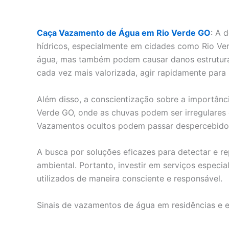
Caça Vazamento de Água em Rio Verde GO
: A 
hídricos, especialmente em cidades como Rio Ve
água, mas também podem causar danos estruturai
cada vez mais valorizada, agir rapidamente para
Além disso, a conscientização sobre a importân
Verde GO, onde as chuvas podem ser irregulares e
Vazamentos ocultos podem passar despercebidos p
A busca por soluções eficazes para detectar e 
ambiental. Portanto, investir em serviços especi
utilizados de maneira consciente e responsável.
Sinais de vazamentos de água em residências e 