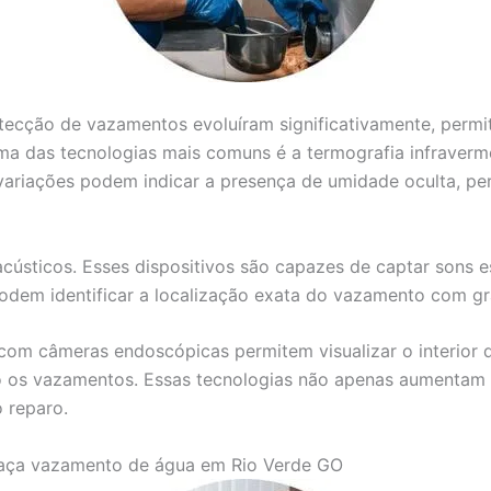
detecção de vazamentos evoluíram significativamente, perm
ma das tecnologias mais comuns é a termografia infravermel
variações podem indicar a presença de umidade oculta, per
acústicos. Esses dispositivos são capazes de captar sons 
 podem identificar a localização exata do vazamento com g
com câmeras endoscópicas permitem visualizar o interior d
 os vazamentos. Essas tecnologias não apenas aumentam a
 reparo.
aça vazamento de água em Rio Verde GO