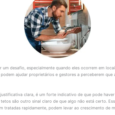
er um desafio, especialmente quando eles ocorrem em loca
e podem ajudar proprietários e gestores a perceberem que 
stificativa clara, é um forte indicativo de que pode hav
etos são outro sinal claro de que algo não está certo. E
em tratadas rapidamente, podem levar ao crescimento de mo