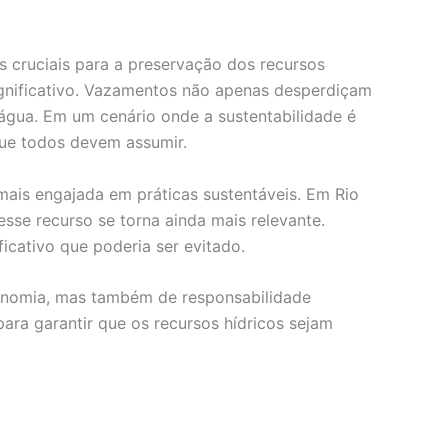
 cruciais para a preservação dos recursos
gnificativo. Vazamentos não apenas desperdiçam
água. Em um cenário onde a sustentabilidade é
que todos devem assumir.
ais engajada em práticas sustentáveis. Em Rio
sse recurso se torna ainda mais relevante.
cativo que poderia ser evitado.
conomia, mas também de responsabilidade
ara garantir que os recursos hídricos sejam