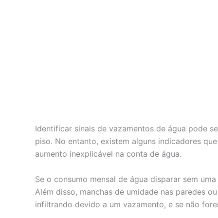
Identificar sinais de vazamentos de água pode s
piso. No entanto, existem alguns indicadores qu
aumento inexplicável na conta de água.
Se o consumo mensal de água disparar sem uma ju
Além disso, manchas de umidade nas paredes ou t
infiltrando devido a um vazamento, e se não for