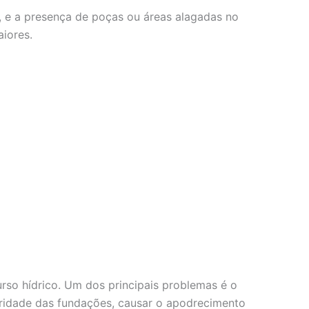
, e a presença de poças ou áreas alagadas no
iores.
so hídrico. Um dos principais problemas é o
gridade das fundações, causar o apodrecimento