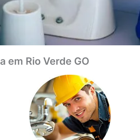
a em Rio Verde GO