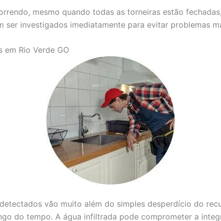
correndo, mesmo quando todas as torneiras estão fechadas
m ser investigados imediatamente para evitar problemas ma
s em Rio Verde GO
etectados vão muito além do simples desperdício do recur
ongo do tempo. A água infiltrada pode comprometer a inte