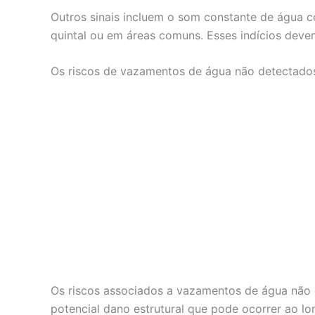
Outros sinais incluem o som constante de água 
quintal ou em áreas comuns. Esses indícios deve
Os riscos de vazamentos de água não detectado
Os riscos associados a vazamentos de água não d
potencial dano estrutural que pode ocorrer ao l