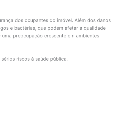
urança dos ocupantes do imóvel. Além dos danos
gos e bactérias, que podem afetar a qualidade
o é uma preocupação crescente em ambientes
érios riscos à saúde pública.