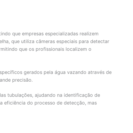
itindo que empresas especializadas realizem
ha, que utiliza câmeras especiais para detectar
mitindo que os profissionais localizem o
específicos gerados pela água vazando através de
rande precisão.
as tubulações, ajudando na identificação de
 eficiência do processo de detecção, mas