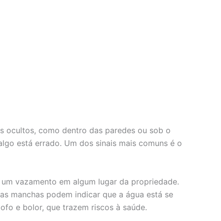
is ocultos, como dentro das paredes ou sob o
algo está errado. Um dos sinais mais comuns é o
er um vazamento em algum lugar da propriedade.
ssas manchas podem indicar que a água está se
fo e bolor, que trazem riscos à saúde.