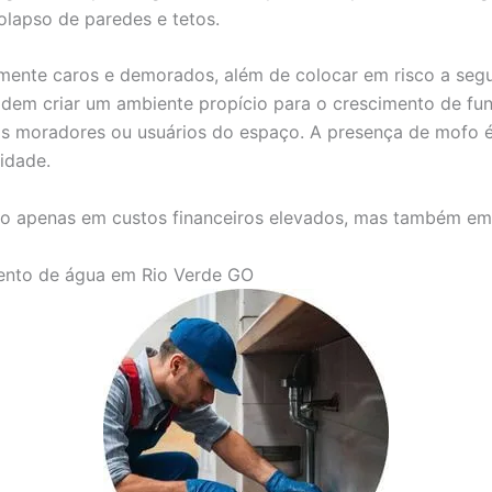
olapso de paredes e tetos.
mente caros e demorados, além de colocar em risco a seg
dem criar um ambiente propício para o crescimento de fun
 nos moradores ou usuários do espaço. A presença de mof
idade.
o apenas em custos financeiros elevados, mas também em s
mento de água em Rio Verde GO