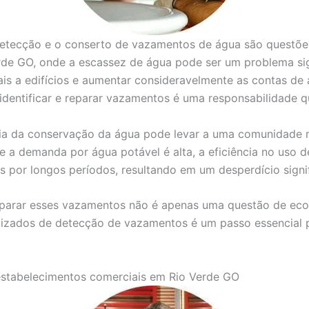
detecção e o conserto de vazamentos de água são questões
rde GO, onde a escassez de água pode ser um problema si
s a edifícios e aumentar consideravelmente as contas de 
 identificar e reparar vazamentos é uma responsabilidade 
cia da conservação da água pode levar a uma comunidade m
 a demanda por água potável é alta, a eficiência no uso de
or longos períodos, resultando em um desperdício signifi
reparar esses vazamentos não é apenas uma questão de e
alizados de detecção de vazamentos é um passo essencial p
estabelecimentos comerciais em Rio Verde GO