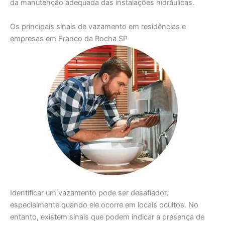
da manutenção adequada das instalações hidráulicas.
Os principais sinais de vazamento em residências e
empresas em Franco da Rocha SP
Identificar um vazamento pode ser desafiador,
especialmente quando ele ocorre em locais ocultos. No
entanto, existem sinais que podem indicar a presença de