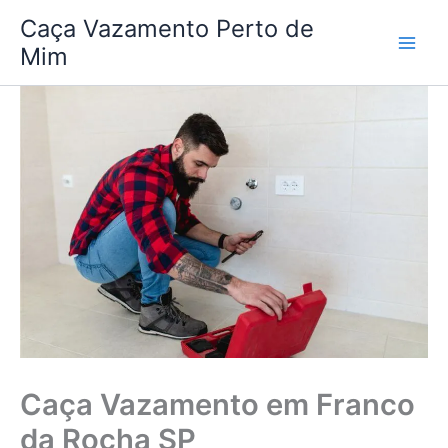
Ir
Caça Vazamento Perto de
para
Mim
o
conteúdo
Caça Vazamento em Franco
da Rocha SP