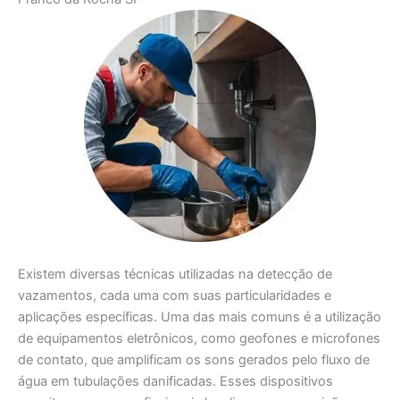
Existem diversas técnicas utilizadas na detecção de
vazamentos, cada uma com suas particularidades e
aplicações específicas. Uma das mais comuns é a utilização
de equipamentos eletrônicos, como geofones e microfones
de contato, que amplificam os sons gerados pelo fluxo de
água em tubulações danificadas. Esses dispositivos