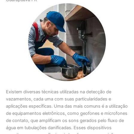
Existem diversas técnicas utilizadas na detecção de
vazamentos, cada uma com suas particularidades e
aplicações específicas. Uma das mais comuns é a utilização
de equipamentos eletrônicos, como geofones e microfones
de contato, que amplificam os sons gerados pelo fluxo de
água em tubulações danificadas. Esses dispositivos