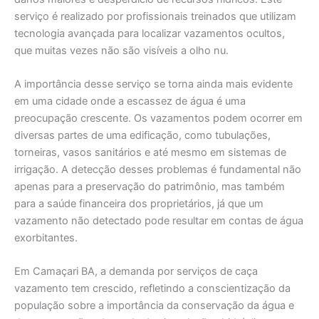
serviço é realizado por profissionais treinados que utilizam
tecnologia avançada para localizar vazamentos ocultos,
que muitas vezes não são visíveis a olho nu.
A importância desse serviço se torna ainda mais evidente
em uma cidade onde a escassez de água é uma
preocupação crescente. Os vazamentos podem ocorrer em
diversas partes de uma edificação, como tubulações,
torneiras, vasos sanitários e até mesmo em sistemas de
irrigação. A detecção desses problemas é fundamental não
apenas para a preservação do patrimônio, mas também
para a saúde financeira dos proprietários, já que um
vazamento não detectado pode resultar em contas de água
exorbitantes.
Em Camaçari BA, a demanda por serviços de caça
vazamento tem crescido, refletindo a conscientização da
população sobre a importância da conservação da água e