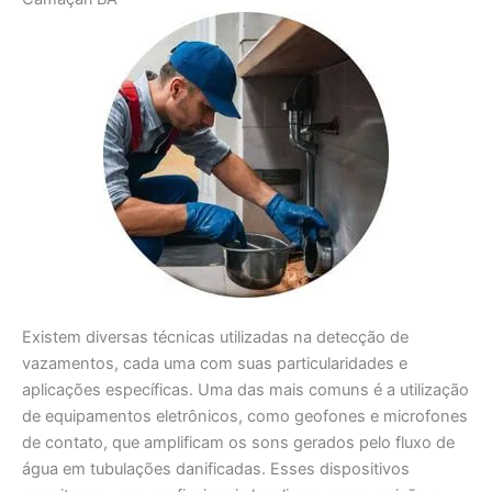
Existem diversas técnicas utilizadas na detecção de
vazamentos, cada uma com suas particularidades e
aplicações específicas. Uma das mais comuns é a utilização
de equipamentos eletrônicos, como geofones e microfones
de contato, que amplificam os sons gerados pelo fluxo de
água em tubulações danificadas. Esses dispositivos