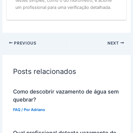
testes simples, como o do hidrômetro, e acione
um profissional para uma verificação detalhada.
PREVIOUS
NEXT
Posts relacionados
Como descobrir vazamento de água sem
quebrar?
FAQ
/ Por
Adriano
Qual profissional detecta vazamento de