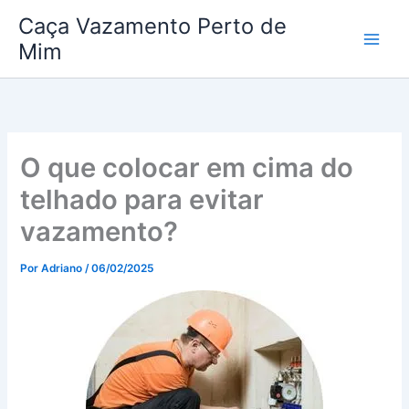
Ir
Caça Vazamento Perto de
para
Mim
o
conteúdo
O que colocar em cima do
telhado para evitar
vazamento?
Por
Adriano
/
06/02/2025