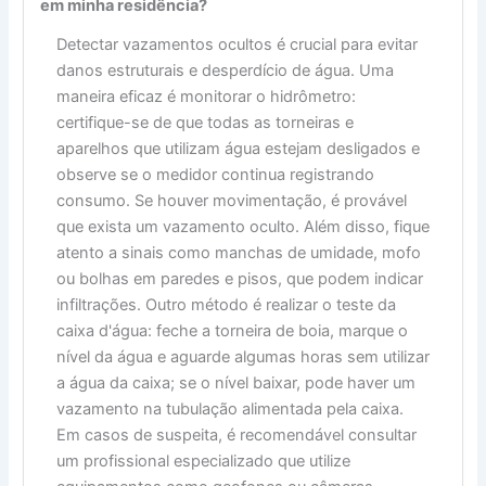
em minha residência?
Detectar vazamentos ocultos é crucial para evitar
danos estruturais e desperdício de água. Uma
maneira eficaz é monitorar o hidrômetro:
certifique-se de que todas as torneiras e
aparelhos que utilizam água estejam desligados e
observe se o medidor continua registrando
consumo. Se houver movimentação, é provável
que exista um vazamento oculto. Além disso, fique
atento a sinais como manchas de umidade, mofo
ou bolhas em paredes e pisos, que podem indicar
infiltrações. Outro método é realizar o teste da
caixa d'água: feche a torneira de boia, marque o
nível da água e aguarde algumas horas sem utilizar
a água da caixa; se o nível baixar, pode haver um
vazamento na tubulação alimentada pela caixa.
Em casos de suspeita, é recomendável consultar
um profissional especializado que utilize