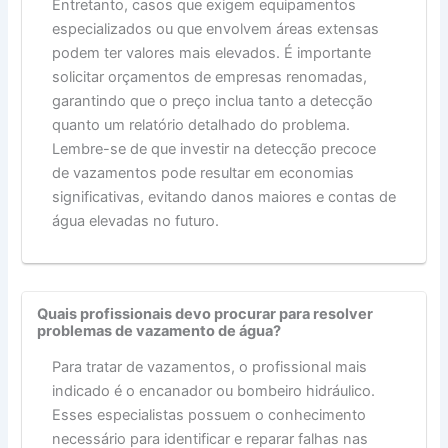
Entretanto, casos que exigem equipamentos
especializados ou que envolvem áreas extensas
podem ter valores mais elevados. É importante
solicitar orçamentos de empresas renomadas,
garantindo que o preço inclua tanto a detecção
quanto um relatório detalhado do problema.
Lembre-se de que investir na detecção precoce
de vazamentos pode resultar em economias
significativas, evitando danos maiores e contas de
água elevadas no futuro.
Quais profissionais devo procurar para resolver
problemas de vazamento de água?
Para tratar de vazamentos, o profissional mais
indicado é o encanador ou bombeiro hidráulico.
Esses especialistas possuem o conhecimento
necessário para identificar e reparar falhas nas