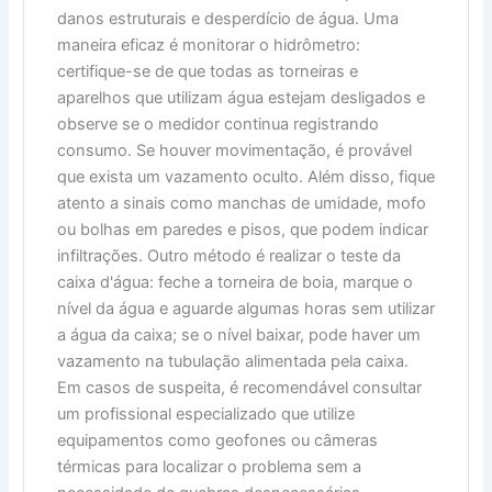
danos estruturais e desperdício de água. Uma
maneira eficaz é monitorar o hidrômetro:
certifique-se de que todas as torneiras e
aparelhos que utilizam água estejam desligados e
observe se o medidor continua registrando
consumo. Se houver movimentação, é provável
que exista um vazamento oculto. Além disso, fique
atento a sinais como manchas de umidade, mofo
ou bolhas em paredes e pisos, que podem indicar
infiltrações. Outro método é realizar o teste da
caixa d'água: feche a torneira de boia, marque o
nível da água e aguarde algumas horas sem utilizar
a água da caixa; se o nível baixar, pode haver um
vazamento na tubulação alimentada pela caixa.
Em casos de suspeita, é recomendável consultar
um profissional especializado que utilize
equipamentos como geofones ou câmeras
térmicas para localizar o problema sem a