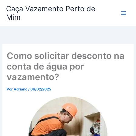
Ir
Caça Vazamento Perto de
para
Mim
o
conteúdo
Como solicitar desconto na
conta de água por
vazamento?
Por
Adriano
/
06/02/2025