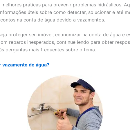
s melhores práticas para prevenir problemas hidráulicos. Aq
informações úteis sobre como detectar, solucionar e até 
escontos na conta de água devido a vazamentos.
eja proteger seu imóvel, economizar na conta de água e ev
om reparos inesperados, continue lendo para obter respos
às perguntas mais frequentes sobre o tema.
 vazamento de água?