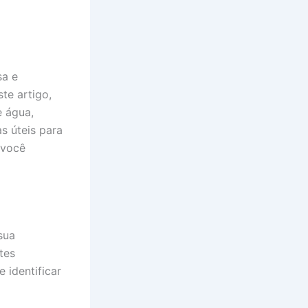
sa e
te artigo,
e água,
s úteis para
 você
sua
tes
 identificar