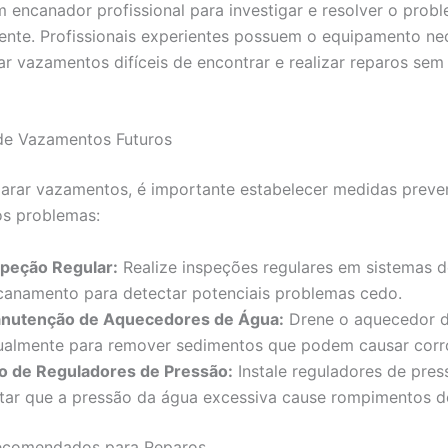
m encanador profissional para investigar e resolver o prob
te. Profissionais experientes possuem o equipamento ne
ar vazamentos difíceis de encontrar e realizar reparos sem
de Vazamentos Futuros
arar vazamentos, é importante estabelecer medidas preve
ros problemas:
speção Regular:
Realize inspeções regulares em sistemas d
canamento para detectar potenciais problemas cedo.
nutenção de Aquecedores de Água:
Drene o aquecedor 
ualmente para remover sedimentos que podem causar corr
o de Reguladores de Pressão:
Instale reguladores de pres
itar que a pressão da água excessiva cause rompimentos d
ecomendados para Reparos