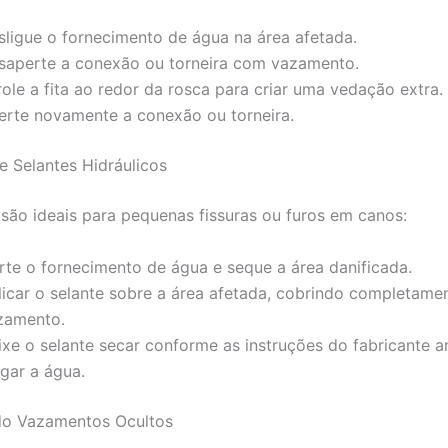
sligue o fornecimento de água na área afetada.
saperte a conexão ou torneira com vazamento.
ole a fita ao redor da rosca para criar uma vedação extra.
erte novamente a conexão ou torneira.
e Selantes Hidráulicos
 são ideais para pequenas fissuras ou furos em canos:
rte o fornecimento de água e seque a área danificada.
licar o selante sobre a área afetada, cobrindo completame
zamento.
ixe o selante secar conforme as instruções do fabricante a
igar a água.
do Vazamentos Ocultos