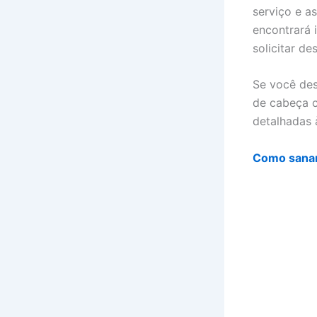
serviço e a
encontrará 
solicitar d
Se você des
de cabeça c
detalhadas 
Como sanar