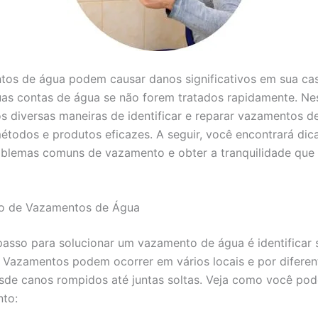
os de água podem causar danos significativos em sua ca
as contas de água se não forem tratados rapidamente. Nes
 diversas maneiras de identificar e reparar vazamentos d
métodos e produtos eficazes. A seguir, você encontrará dica
oblemas comuns de vazamento e obter a tranquilidade que
ão de Vazamentos de Água
passo para solucionar um vazamento de água é identificar 
. Vazamentos podem ocorrer em vários locais e por diferen
sde canos rompidos até juntas soltas. Veja como você pode
to: