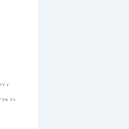
nte o
ntes de