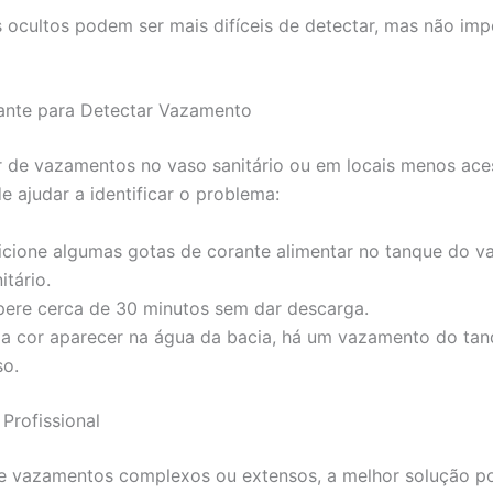
ocultos podem ser mais difíceis de detectar, mas não imp
ante para Detectar Vazamento
r de vazamentos no vaso sanitário ou em locais menos aces
e ajudar a identificar o problema:
icione algumas gotas de corante alimentar no tanque do v
itário.
pere cerca de 30 minutos sem dar descarga.
 a cor aparecer na água da bacia, há um vazamento do tan
so.
Profissional
e vazamentos complexos ou extensos, a melhor solução p