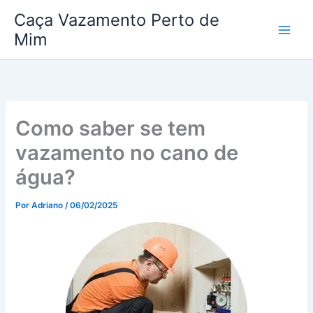
Ir
Caça Vazamento Perto de
para
Mim
o
conteúdo
Como saber se tem
vazamento no cano de
água?
Por
Adriano
/
06/02/2025