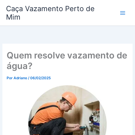
Ir
Caça Vazamento Perto de
para
Mim
o
conteúdo
Quem resolve vazamento de
água?
Por
Adriano
/
06/02/2025