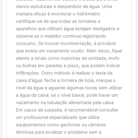
danos estruturais e desperdício de água. Uma
maneira eficaz é monitorar o hidrômetro:
certifique-se de que todas as torneiras e
aparelhos que utilizam água estejam desligados e
observe se o medidor continua registrando
consumo. Se houver movimentação, é provável
que exista um vazamento oculto. Além disso, fique
atento a sinais como manchas de umidade, mofo
ou bolhas em paredes e pisos, que podem indicar
infiltrações. Outro método é realizar o teste da
caixa d'água: feche a torneira de boia, marque o
nível da água e aguarde algumas horas sem utilizar
a água da caixa; se o nível baixar, pode haver um
vazamento na tubulação alimentada pela caixa.
Em casos de suspeita, é recomendável consultar
um profissional especializado que utilize
equipamentos como geofones ou câmeras
térmicas para localizar o problema sem a