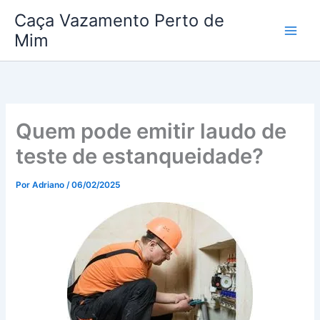
Ir
Caça Vazamento Perto de
para
Mim
o
conteúdo
Quem pode emitir laudo de
teste de estanqueidade?
Por
Adriano
/
06/02/2025