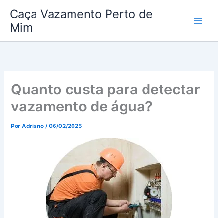
Ir
Caça Vazamento Perto de
para
Mim
o
conteúdo
Quanto custa para detectar
vazamento de água?
Por
Adriano
/
06/02/2025