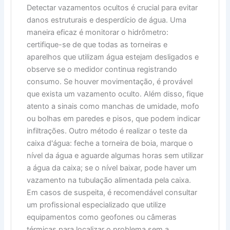
Detectar vazamentos ocultos é crucial para evitar
danos estruturais e desperdício de água. Uma
maneira eficaz é monitorar o hidrômetro:
certifique-se de que todas as torneiras e
aparelhos que utilizam água estejam desligados e
observe se o medidor continua registrando
consumo. Se houver movimentação, é provável
que exista um vazamento oculto. Além disso, fique
atento a sinais como manchas de umidade, mofo
ou bolhas em paredes e pisos, que podem indicar
infiltrações. Outro método é realizar o teste da
caixa d'água: feche a torneira de boia, marque o
nível da água e aguarde algumas horas sem utilizar
a água da caixa; se o nível baixar, pode haver um
vazamento na tubulação alimentada pela caixa.
Em casos de suspeita, é recomendável consultar
um profissional especializado que utilize
equipamentos como geofones ou câmeras
térmicas para localizar o problema sem a