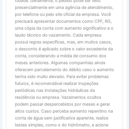
cidade. Geralmente, o pedido pode ser feito
presencialmente em uma agência de atendimento,
por telefone ou pelo site oficial da empresa. Você
precisará apresentar documentos como CPF, RG,
uma cópia da conta com aumento significativo e o
laudo técnico do vazamento. Cada empresa
possui regras específicas, mas, em muitos casos,
o desconto é aplicado sobre o valor excedente da
conta, considerando a média de consumo dos
meses anteriores. Algumas companhias ainda
oferecem parcelamento do débito caso o aumento
tenha sido muito elevado. Para evitar problemas
futuros, é recomendável realizar inspeções
periódicas nas instalações hidráulicas da
residência ou empresa. Vazamentos ocultos
podem passar despercebidos por meses e gerar
altos custos. Caso perceba aumento repentino na
conta de água sem justificativa aparente, realize
testes simples, como o do hidrômetro, e acione