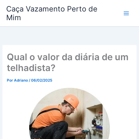
Ir
Caça Vazamento Perto de
para
Mim
o
conteúdo
Qual o valor da diária de um
telhadista?
Por
Adriano
/
06/02/2025