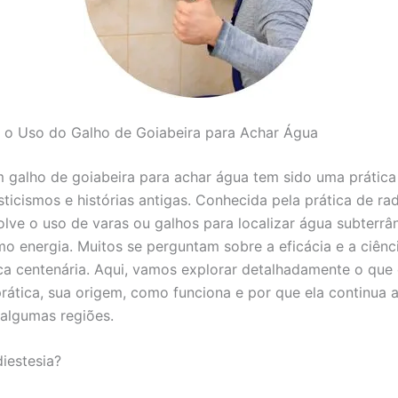
 o Uso do Galho de Goiabeira para Achar Água
 galho de goiabeira para achar água tem sido uma prática
ticismos e histórias antigas. Conhecida pela prática de rad
olve o uso de varas ou galhos para localizar água subterrâ
o energia. Muitos se perguntam sobre a eficácia e a ciênci
ca centenária. Aqui, vamos explorar detalhadamente o que 
prática, sua origem, como funciona e por que ela continua a
algumas regiões.
iestesia?