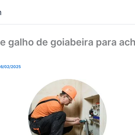
m
e galho de goiabeira para ac
?
6/02/2025