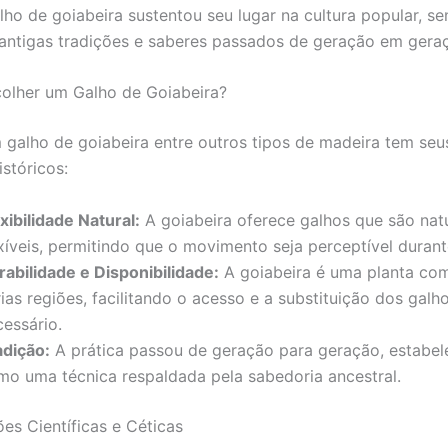
lho de goiabeira sustentou seu lugar na cultura popular, s
antigas tradições e saberes passados de geração em gera
olher um Galho de Goiabeira?
 galho de goiabeira entre outros tipos de madeira tem seu
istóricos:
xibilidade Natural:
A goiabeira oferece galhos que são nat
exíveis, permitindo que o movimento seja perceptível durant
rabilidade e Disponibilidade:
A goiabeira é uma planta c
ias regiões, facilitando o acesso e a substituição dos gal
cessário.
adição:
A prática passou de geração para geração, estabe
mo uma técnica respaldada pela sabedoria ancestral.
es Científicas e Céticas