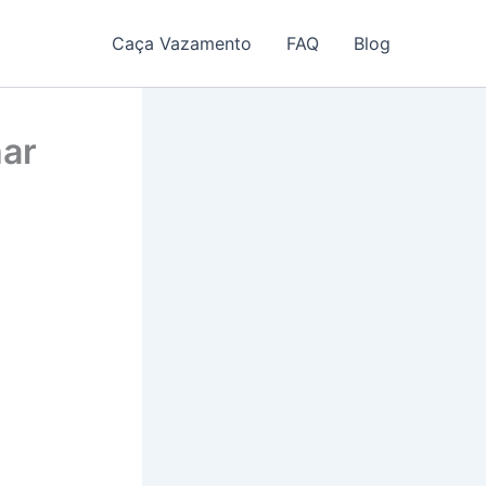
Caça Vazamento
FAQ
Blog
har