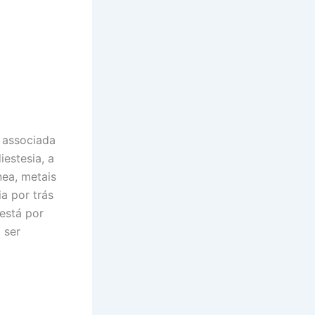
 associada
iestesia, a
nea, metais
a por trás
está por
 ser