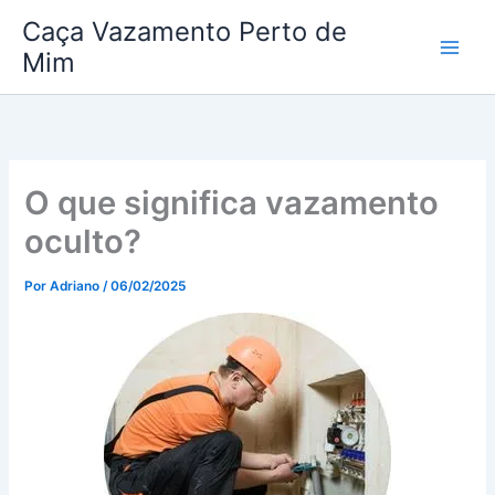
Ir
Caça Vazamento Perto de
para
Mim
o
conteúdo
O que significa vazamento
oculto?
Por
Adriano
/
06/02/2025