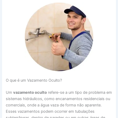
O que é um Vazamento Oculto?
Um
vazamento oculto
refere-se a um tipo de problema em
sistemas hidráulicos, como encanamentos residenciais ou
comerciais, onde a água vaza de forma não aparente.
Esses vazamentos podem ocorrer em tubulações
subterrâneas, dentro de paredes ou em outras áreas de