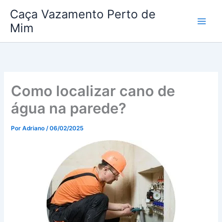
Ir
Caça Vazamento Perto de
para
Mim
o
conteúdo
Como localizar cano de
água na parede?
Por
Adriano
/
06/02/2025