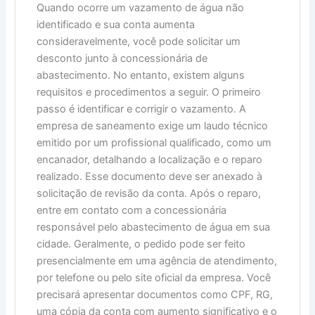
Quando ocorre um vazamento de água não
identificado e sua conta aumenta
consideravelmente, você pode solicitar um
desconto junto à concessionária de
abastecimento. No entanto, existem alguns
requisitos e procedimentos a seguir. O primeiro
passo é identificar e corrigir o vazamento. A
empresa de saneamento exige um laudo técnico
emitido por um profissional qualificado, como um
encanador, detalhando a localização e o reparo
realizado. Esse documento deve ser anexado à
solicitação de revisão da conta. Após o reparo,
entre em contato com a concessionária
responsável pelo abastecimento de água em sua
cidade. Geralmente, o pedido pode ser feito
presencialmente em uma agência de atendimento,
por telefone ou pelo site oficial da empresa. Você
precisará apresentar documentos como CPF, RG,
uma cópia da conta com aumento significativo e o