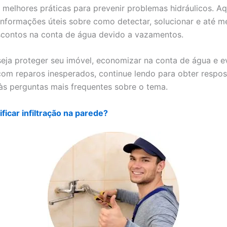
s melhores práticas para prevenir problemas hidráulicos. Aq
informações úteis sobre como detectar, solucionar e até 
escontos na conta de água devido a vazamentos.
eja proteger seu imóvel, economizar na conta de água e ev
om reparos inesperados, continue lendo para obter respos
às perguntas mais frequentes sobre o tema.
ficar infiltração na parede?