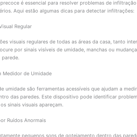
precoce é essencial para resolver problemas de infiltração
rios. Aqui estão algumas dicas para detectar infiltrações:
Visual Regular
ões visuais regulares de todas as áreas da casa, tanto int
rocure por sinais visíveis de umidade, manchas ou mudança
a parede.
um Medidor de Umidade
e umidade são ferramentas acessíveis que ajudam a medir 
tro das paredes. Este dispositivo pode identificar proble
s sinais visuais apareçam.
por Ruídos Anormais
ntamente pequenos sons de gotejamento dentro das pared