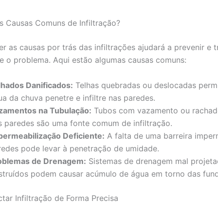
s Causas Comuns de Infiltração?
 as causas por trás das infiltrações ajudará a prevenir e t
e o problema. Aqui estão algumas causas comuns:
lhados Danificados:
Telhas quebradas ou deslocadas perm
a da chuva penetre e infiltre nas paredes.
zamentos na Tubulação:
Tubos com vazamento ou rachad
s paredes são uma fonte comum de infiltração.
permeabilização Deficiente:
A falta de uma barreira imper
redes pode levar à penetração de umidade.
oblemas de Drenagem:
Sistemas de drenagem mal projeta
struídos podem causar acúmulo de água em torno das fun
ar Infiltração de Forma Precisa