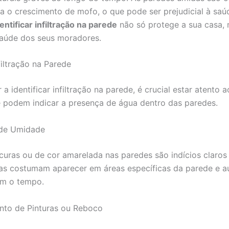
ra o crescimento de mofo, o que pode ser prejudicial à saú
entificar infiltração na parede
não só protege a sua casa,
aúde dos seus moradores.
filtração na Parede
a identificar infiltração na parede, é crucial estar atento a
podem indicar a presença de água dentro das paredes.
 de Umidade
uras ou de cor amarelada nas paredes são indícios claros
las costumam aparecer em áreas específicas da parede e 
m o tempo.
nto de Pinturas ou Reboco