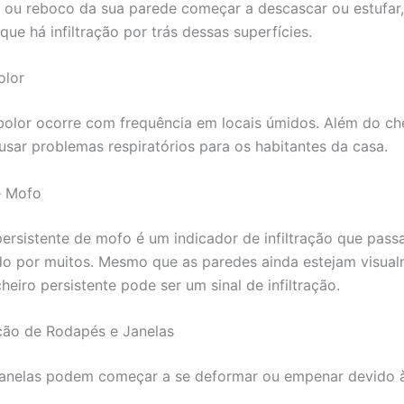
a ou reboco da sua parede começar a descascar ou estufar
que há infiltração por trás dessas superfícies.
olor
olor ocorre com frequência em locais úmidos. Além do che
usar problemas respiratórios para os habitantes da casa.
e Mofo
rsistente de mofo é um indicador de infiltração que pass
o por muitos. Mesmo que as paredes ainda estejam visua
cheiro persistente pode ser um sinal de infiltração.
ção de Rodapés e Janelas
janelas podem começar a se deformar ou empenar devido 