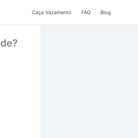
Caça Vazamento
FAQ
Blog
ede?