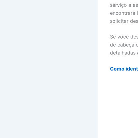
serviço e a
encontrará 
solicitar d
Se você des
de cabeça c
detalhadas 
Como identi