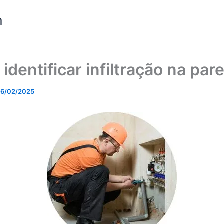
m
identificar infiltração na par
6/02/2025