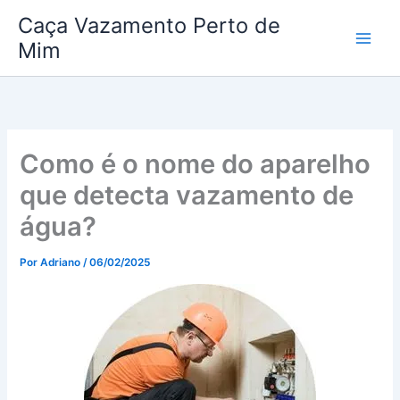
Ir
Caça Vazamento Perto de
para
Mim
o
conteúdo
Como é o nome do aparelho
que detecta vazamento de
água?
Por
Adriano
/
06/02/2025