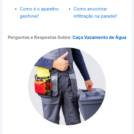
Como é o aparelho
Como encontrar
geofone?
infiltração na parede?
Perguntas e Respostas Sobre:
Caça Vazamento de Água