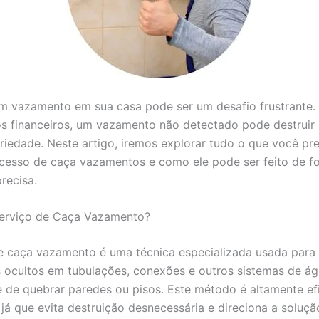
m vazamento em sua casa pode ser um desafio frustrante.
s financeiros, um vazamento não detectado pode destruir 
riedade. Neste artigo, iremos explorar tudo o que você pre
cesso de caça vazamentos e como ele pode ser feito de f
precisa.
Serviço de Caça Vazamento?
e caça vazamento é uma técnica especializada usada para 
ocultos em tubulações, conexões e outros sistemas de á
 de quebrar paredes ou pisos. Este método é altamente efi
já que evita destruição desnecessária e direciona a soluçã