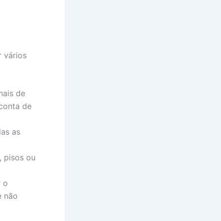
 vários
nais de
conta de
as as
 pisos ou
 o
e não