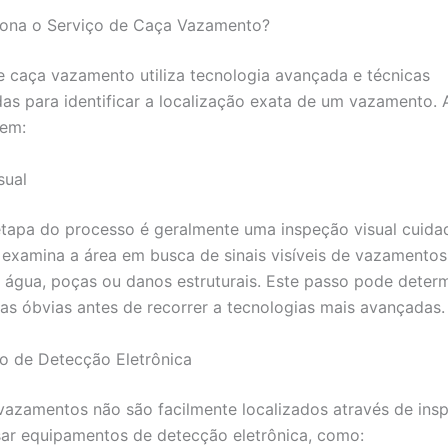
ona o Serviço de Caça Vazamento?
e caça vazamento utiliza tecnologia avançada e técnicas
das para identificar a localização exata de um vazamento. 
uem:
sual
etapa do processo é geralmente uma inspeção visual cuida
l examina a área em busca de sinais visíveis de vazamento
água, poças ou danos estruturais. Este passo pode determ
as óbvias antes de recorrer a tecnologias mais avançadas.
o de Detecção Eletrônica
azamentos não são facilmente localizados através de insp
r equipamentos de detecção eletrônica, como: