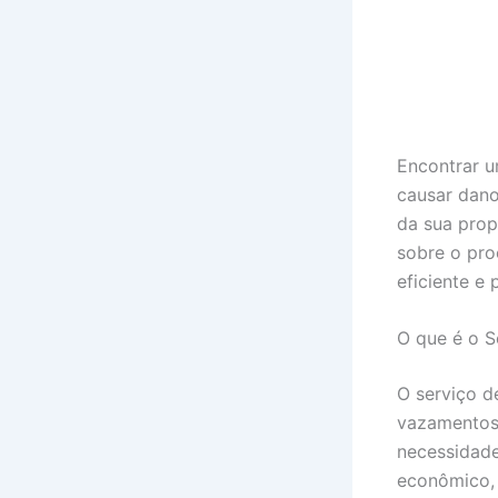
Encontrar u
causar dano
da sua prop
sobre o pro
eficiente e 
O que é o 
O serviço d
vazamentos 
necessidade
econômico, 