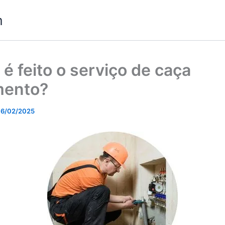
m
é feito o serviço de caça
mento?
6/02/2025