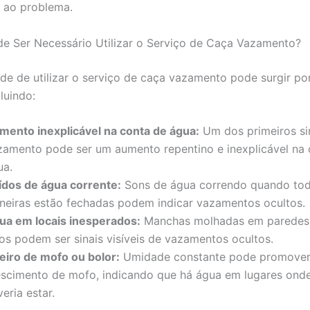
 ao problema.
e Ser Necessário Utilizar o Serviço de Caça Vazamento?
de de utilizar o serviço de caça vazamento pode surgir por
luindo:
mento inexplicável na conta de água:
Um dos primeiros si
zamento pode ser um aumento repentino e inexplicável na 
ua.
ídos de água corrente:
Sons de água correndo quando tod
rneiras estão fechadas podem indicar vazamentos ocultos.
ua em locais inesperados:
Manchas molhadas em paredes,
tos podem ser sinais visíveis de vazamentos ocultos.
eiro de mofo ou bolor:
Umidade constante pode promover
escimento de mofo, indicando que há água em lugares ond
eria estar.