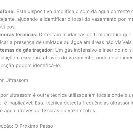
ofone:
Este dispositivo amplifica o som da água corrente 
tejante, ajudando a identificar o local do vazamento por me
sticos.
meras térmicas:
Detectam mudanças de temperatura que
dicar a presença de umidade ou água em áreas não visíveis.
stemas de gás traçador:
Um gás inofensivo é inserido no s
bulação e escapará através do vazamento, onde equipame
tecção podem identificá-lo.
or Ultrassom
por ultrassom é outra técnica utilizada em locais onde o 
l é inaplicável. Esta técnica detecta frequências ultrassôn
de água através de fissuras ou vazamentos.
ecção: O Próximo Passo