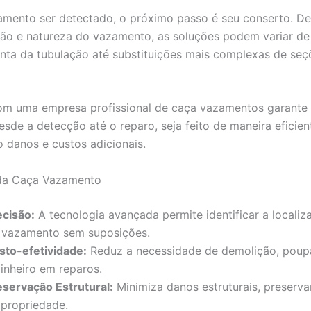
amento ser detectado, o próximo passo é seu conserto. 
ção e natureza do vazamento, as soluções podem variar de
unta da tubulação até substituições mais complexas de seç
om uma empresa profissional de caça vazamentos garante
esde a detecção até o reparo, seja feito de maneira eficien
 danos e custos adicionais.
da Caça Vazamento
ecisão:
A tecnologia avançada permite identificar a localiz
 vazamento sem suposições.
sto-efetividade:
Reduz a necessidade de demolição, pou
dinheiro em reparos.
eservação Estrutural:
Minimiza danos estruturais, preserva
 propriedade.