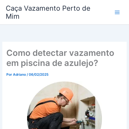
Ir
Caça Vazamento Perto de
para
Mim
o
conteúdo
Como detectar vazamento
em piscina de azulejo?
Por
Adriano
/
06/02/2025