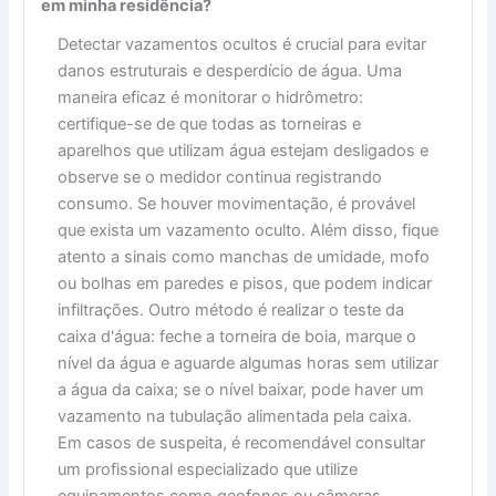
em minha residência?
Detectar vazamentos ocultos é crucial para evitar
danos estruturais e desperdício de água. Uma
maneira eficaz é monitorar o hidrômetro:
certifique-se de que todas as torneiras e
aparelhos que utilizam água estejam desligados e
observe se o medidor continua registrando
consumo. Se houver movimentação, é provável
que exista um vazamento oculto. Além disso, fique
atento a sinais como manchas de umidade, mofo
ou bolhas em paredes e pisos, que podem indicar
infiltrações. Outro método é realizar o teste da
caixa d'água: feche a torneira de boia, marque o
nível da água e aguarde algumas horas sem utilizar
a água da caixa; se o nível baixar, pode haver um
vazamento na tubulação alimentada pela caixa.
Em casos de suspeita, é recomendável consultar
um profissional especializado que utilize